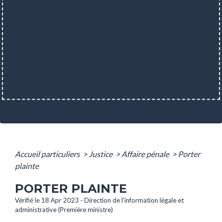
Accueil particuliers
>
Justice
>
Affaire pénale
>
Porter
plainte
PORTER PLAINTE
Vérifié le 18 Apr 2023 - Direction de l'information légale et
administrative (Première ministre)