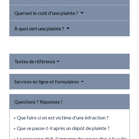
Quel est le coût d'une plainte ?
À quoi sert une plainte ?
Textes de référence
Services en ligne et formulaires
Questions ? Réponses !
Que faire si on est victime d'une infraction ?
Que se passe-t-il après un dépôt de plainte ?
Le procureur doit-il engager des poursuites à la suite