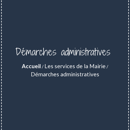
Démarches administratives
Accueil
Les services de la Mairie
/
/
Démarches administratives