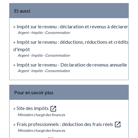
Et aussi
Impôt sur le revenu : déclaration et revenus à déclarer
Argent - Impôts - Consommation
Impôt sur le revenu : déductions, réductions et crédits
d'impôt
Argent - Impôts - Consommation
Impôt sur le revenu - Déclaration de revenus annuelle
Argent - Impôts - Consommation
Pour en savoir plus
open_in_new
Site des impôts
Ministère chargé des finances
open_in_new
Frais professionnels : déduction des frais réels
Ministère chargé des finances