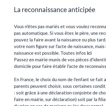
La reconnaissance anticipée
Vous n'êtes pas mariés et vous voulez reconnaît
pas automatique. Si vous êtes le père, une re
pouvez la faire avant la naissance ou plus tard.
votre nom figure sur l'acte de naissance, mais
naissance est possible. Toutes infos
ici
Passez en mairie munis de vos pièces d'identit
domicile pour faire établir l'acte de reconnais
En France, le choix du nom de l'enfant se fait
parents peuvent choisir, sous certaines condit
: soit grâce à une déclaration conjointe de ch
faire en mairie, sur déclaration) soit par la fili
du père en cas de mariage ou les deux noms).