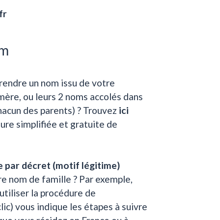
fr
om
rendre un nom issu de votre
 mère, ou leurs 2 noms accolés dans
chacun des parents) ? Trouvez
ici
édure simplifiée et gratuite de
par décret (motif légitime)
re nom de famille ? Par exemple,
utiliser la procédure de
lic) vous indique les étapes à suivre