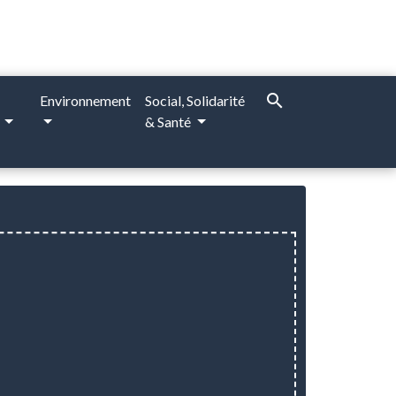
search
Environnement
Social, Solidarité
e
& Santé