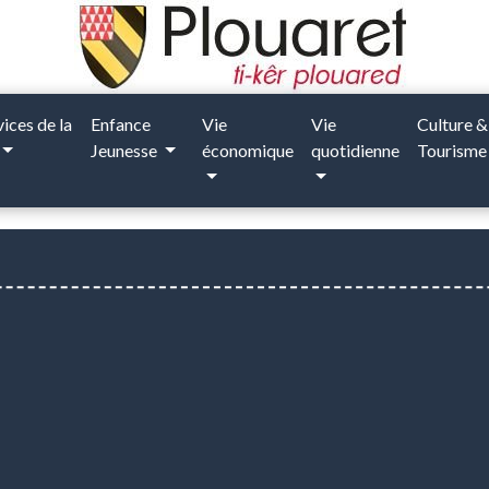
vices de la
Enfance
Vie
Vie
Culture &
Jeunesse
économique
quotidienne
Tourism