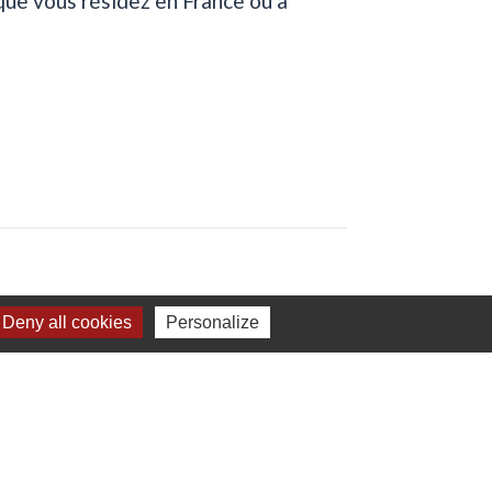
que vous résidez en France ou à
Deny all cookies
Personalize