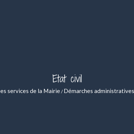
Etat civil
es services de la Mairie
Démarches administrative
/