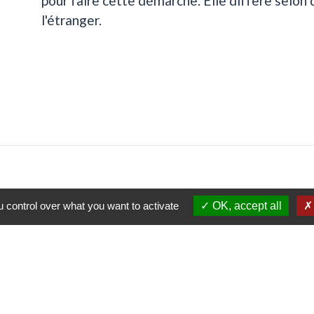
pour faire cette démarche. Elle diffère selon 
l'étranger.
 control over what you want to activate
OK, accept all
Labels