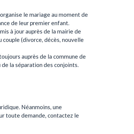
qui organise le mariage au moment de
sance de leur premier enfant.
mis à jour auprès de la mairie de
u couple (divorce, décès, nouvelle
, toujours auprès de la commune de
u de la séparation des conjoints.
juridique. Néanmoins, une
ur toute demande, contactez le