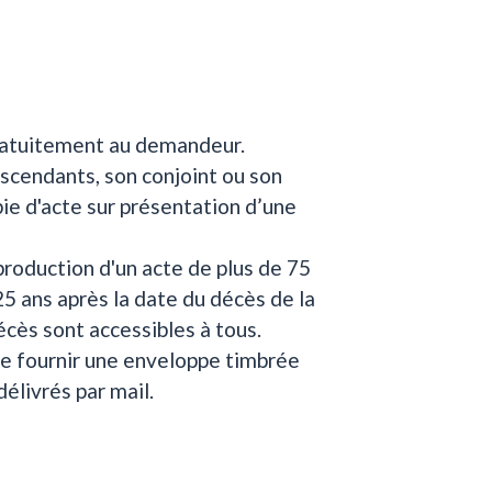
gratuitement au demandeur.
escendants, son conjoint ou son
e d'acte sur présentation d’une
roduction d'un acte de plus de 75
25 ans après la date du décès de la
écès sont accessibles à tous.
de fournir une enveloppe timbrée
délivrés par mail.