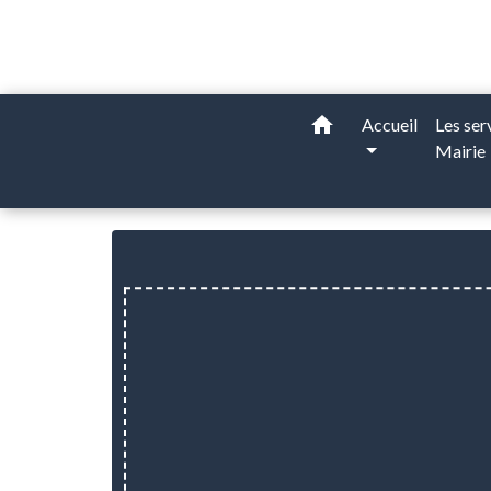
home
Accueil
Les ser
Mairie