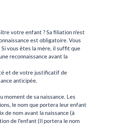
re votre enfant ? Sa filiation n'est
connaissance est obligatoire. Vous
 Si vous êtes la mère, il suffit que
 une reconnaissance avant la
é et de votre justificatif de
sance anticipée.
 au moment de sa naissance. Les
ions, le nom que portera leur enfant
oix de nom avant la naissance (à
ation de l'enfant (Il portera le nom