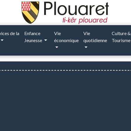
vices de la
Enfance
Vie
Vie
Culture &
Jeunesse
économique
quotidienne
Tourism