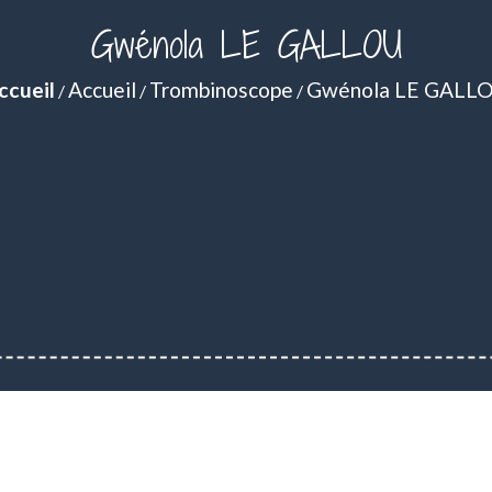
Gwénola LE GALLOU
ccueil
Accueil
Trombinoscope
Gwénola LE GALL
/
/
/