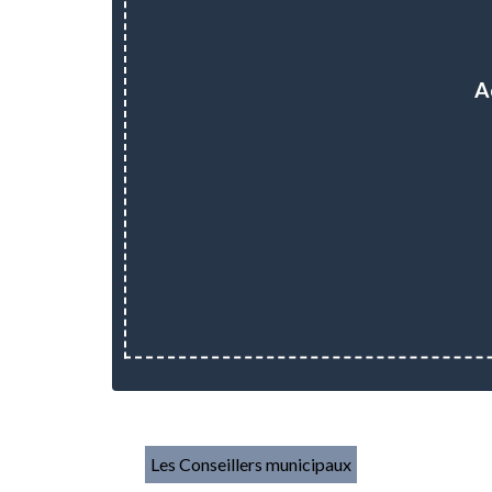
A
Les Conseillers municipaux