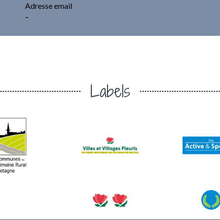
Adresse email
-
Labels