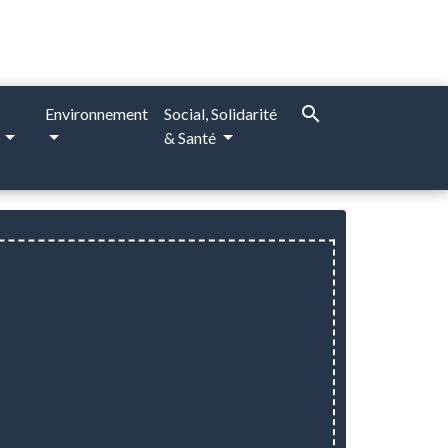
search
Environnement
Social, Solidarité
e
& Santé