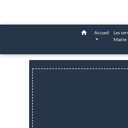
home
Accueil
Les ser
Mairie