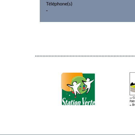
Téléphone(s)
-