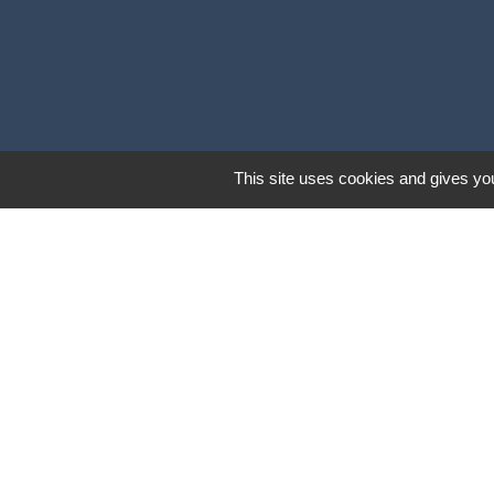
This site uses cookies and gives you
Mentions légales
-
Poli