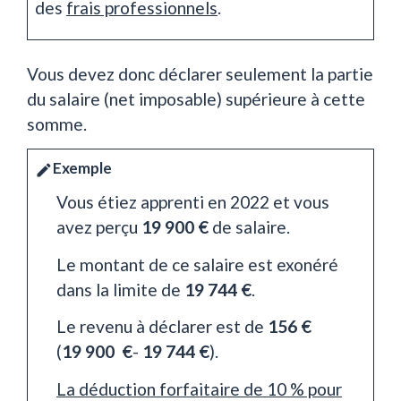
des
frais professionnels
.
Vous devez donc déclarer seulement la partie
du salaire (net imposable) supérieure à cette
somme.
Exemple
edit
Vous étiez apprenti en 2022 et vous
avez perçu
19 900 €
de salaire.
Le montant de ce salaire est exonéré
dans la limite de
19 744 €
.
Le revenu à déclarer est de
156 €
(
19 900 €
-
19 744 €
).
La déduction forfaitaire de 10 % pour