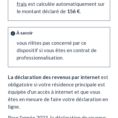
frais
est calculée automatiquement sur
le montant déclaré de
156 €
.
À savoir
info
vous n'êtes pas concerné par ce
dispositif si vous êtes en contrat de
professionnalisation.
La déclaration des revenus par internet
est
obligatoire si votre résidence principale est
équipée d'un accès à internet et que vous
êtes en mesure de faire votre déclaration en
ligne.
Pour l'année 2023, la déclaration de revenus