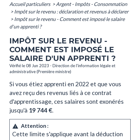
Accueil particuliers
>
Argent - Impôts - Consommation
>
Impôt sur le revenu : déclaration et revenus à déclarer
>
Impôt sur le revenu - Comment est imposé le salaire
d'un apprenti ?
IMPÔT SUR LE REVENU -
COMMENT EST IMPOSÉ LE
SALAIRE D'UN APPRENTI ?
Vérifié le 08 Jun 2023 - Direction de l'information légale et
administrative (Première ministre)
Si vous étiez apprenti en 2022 et que vous
avez reçu des revenus liés à ce contrat
d'apprentissage, ces salaires sont exonérés
jusqu'à
19 744 €
.
Attention :
warning
Cette limite s'applique avant la déduction