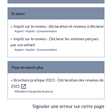
Et aussi
Impôt sur le revenu : déclaration et revenus à déclarer
Argent - Impôts - Consommation
Impôt sur le revenu - Déclarer les sommes perçues
par son enfant
Argent - Impôts - Consommation
Pour en savoir plus
Brochure pratique 2023 - Déclaration des revenus de
open_in_new
2022
Ministère chargé des finances
Signaler une erreur sur cette page