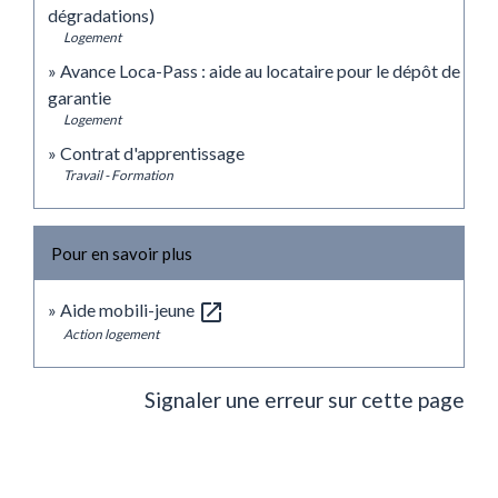
dégradations)
Logement
Avance Loca-Pass : aide au locataire pour le dépôt de
garantie
Logement
Contrat d'apprentissage
Travail - Formation
Pour en savoir plus
open_in_new
Aide mobili-jeune
Action logement
Signaler une erreur sur cette page