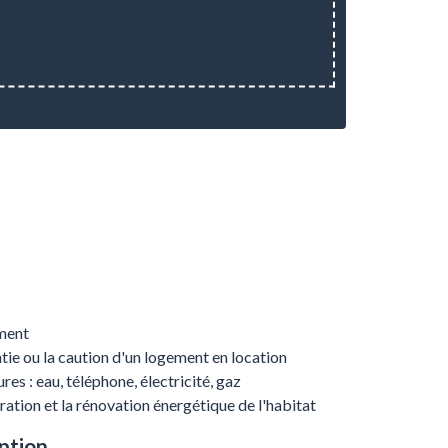
ement
tie ou la caution d'un logement en location
es : eau, téléphone, électricité, gaz
ration et la rénovation énergétique de l'habitat
ption