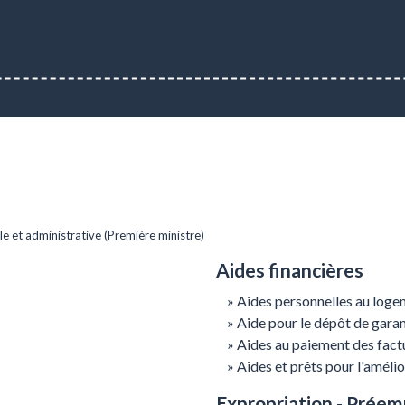
ale et administrative (Première ministre)
Aides financières
Aides personnelles au log
Aide pour le dépôt de garan
Aides au paiement des factur
Aides et prêts pour l'amélio
Expropriation - Préem