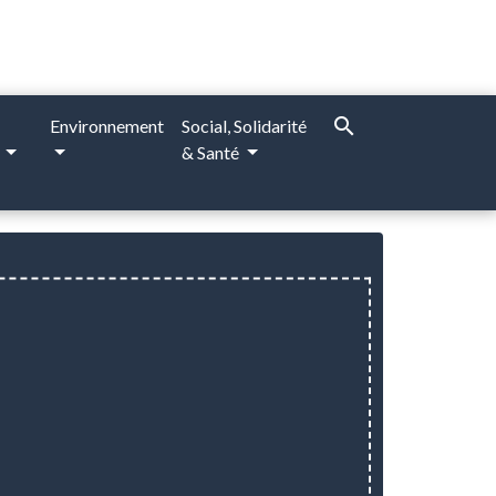
search
Environnement
Social, Solidarité
e
& Santé