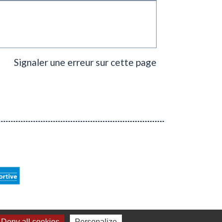
Signaler une erreur sur cette page
Deny all cookies
Personalize