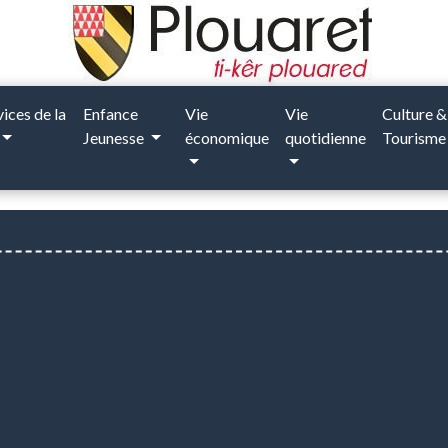
vices de la
Enfance
Vie
Vie
Culture &
Jeunesse
économique
quotidienne
Tourism