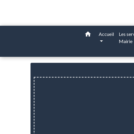
home
Accueil
Les ser
Mairie