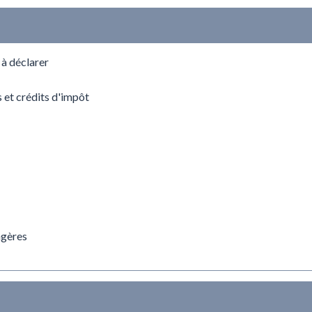
 à déclarer
s et crédits d'impôt
agères