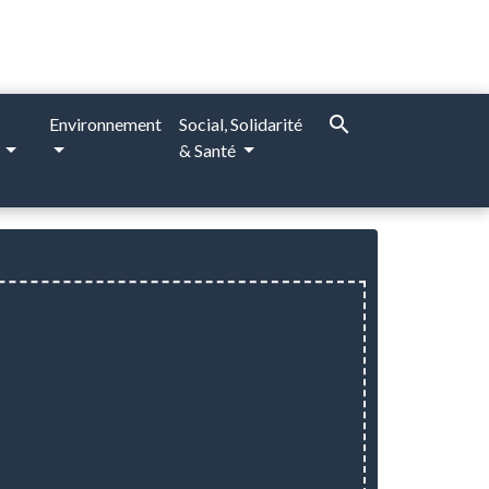
search
Environnement
Social, Solidarité
e
& Santé