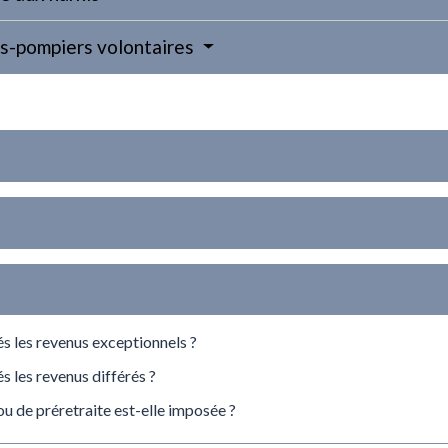
rs-pompiers volontaires
s les revenus exceptionnels ?
 les revenus différés ?
ou de préretraite est-elle imposée ?