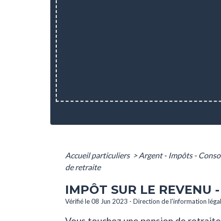
Accueil particuliers
>
Argent - Impôts - Con
de retraite
IMPÔT SUR LE REVENU 
Vérifié le 08 Jun 2023 - Direction de l'information léga
Vous touchez une pension de retraite