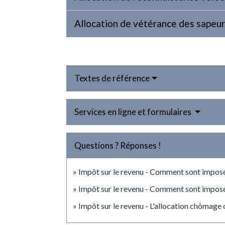
Allocation de vétérance des sapeu
Textes de référence
Services en ligne et formulaires
Questions ? Réponses !
Impôt sur le revenu - Comment sont imposé
Impôt sur le revenu - Comment sont imposés
Impôt sur le revenu - L'allocation chômage 