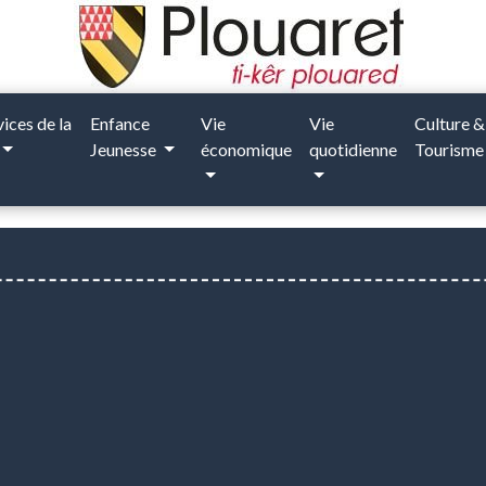
vices de la
Enfance
Vie
Vie
Culture &
Jeunesse
économique
quotidienne
Tourism