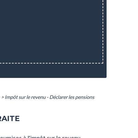
>
Impôt sur le revenu - Déclarer les pensions
RAITE
umises à l'impôt sur le revenu.