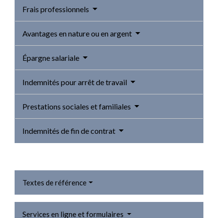
Frais professionnels
Avantages en nature ou en argent
Épargne salariale
Indemnités pour arrêt de travail
Prestations sociales et familiales
Indemnités de fin de contrat
Textes de référence
Services en ligne et formulaires