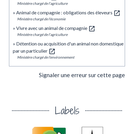
Ministère chargé de l'agriculture
open_in_new
Animal de compagnie : obligations des éleveurs
Ministère chargé de l'économie
open_in_new
Vivre avec un animal de compagnie
Ministère chargé de l'agriculture
Détention ou acquisition d'un animal non domestique
open_in_new
par un particulier
Ministère chargé de l'environnement
Signaler une erreur sur cette page
Labels