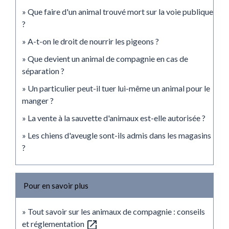
Que faire d'un animal trouvé mort sur la voie publique
?
A-t-on le droit de nourrir les pigeons ?
Que devient un animal de compagnie en cas de
séparation ?
Un particulier peut-il tuer lui-même un animal pour le
manger ?
La vente à la sauvette d'animaux est-elle autorisée ?
Les chiens d'aveugle sont-ils admis dans les magasins
?
Pour en savoir plus
Tout savoir sur les animaux de compagnie : conseils
open_in_new
et réglementation