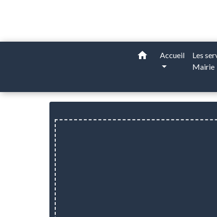
home
Accueil
Les ser
Mairie