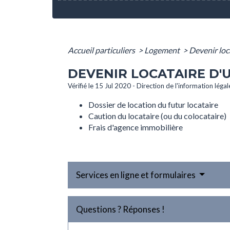
Accueil particuliers
>
Logement
>
Devenir loc
DEVENIR LOCATAIRE D'
Vérifié le 15 Jul 2020 - Direction de l'information léga
Dossier de location du futur locataire
Caution du locataire (ou du colocataire)
Frais d'agence immobilière
Services en ligne et formulaires
Questions ? Réponses !