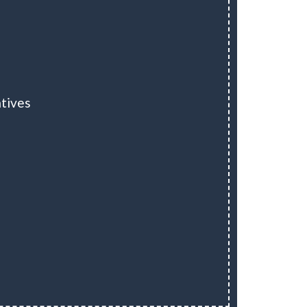
tives