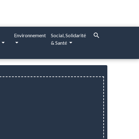
search
Environnement
Social, Solidarité
e
& Santé