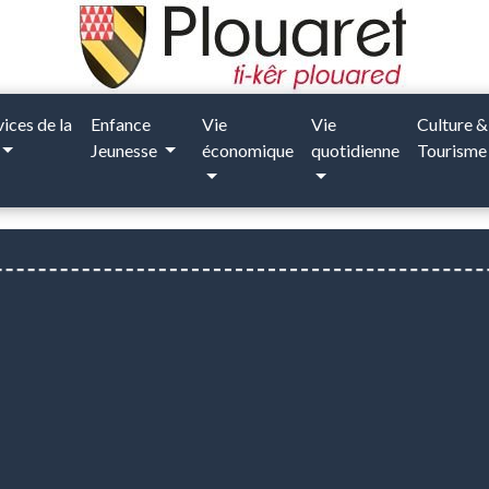
vices de la
Enfance
Vie
Vie
Culture &
Jeunesse
économique
quotidienne
Tourism