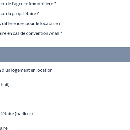
nce de l'agence immobilière ?
nce du propriétaire ?
 différences pour le locataire ?
taire en cas de convention Anah ?
n d'un logement en location
bail)
iétaire (bailleur)
aire