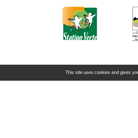
This site uses cookies and gives you