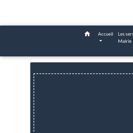
home
Accueil
Les ser
Mairie