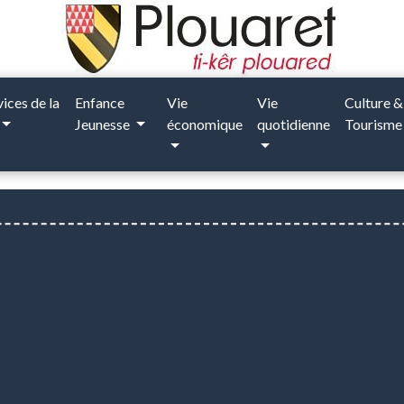
vices de la
Enfance
Vie
Vie
Culture &
Jeunesse
économique
quotidienne
Tourism