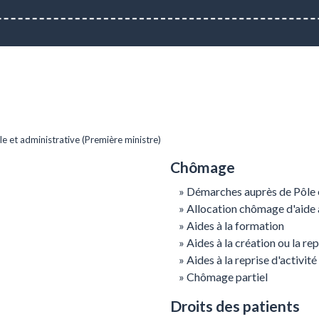
ale et administrative (Première ministre)
Chômage
Démarches auprès de Pôle
Allocation chômage d'aide a
Aides à la formation
Aides à la création ou la re
Aides à la reprise d'activité
Chômage partiel
Droits des patients