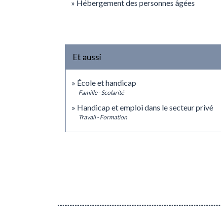
Hébergement des personnes âgées
Et aussi
École et handicap
Famille - Scolarité
Handicap et emploi dans le secteur privé
Travail - Formation