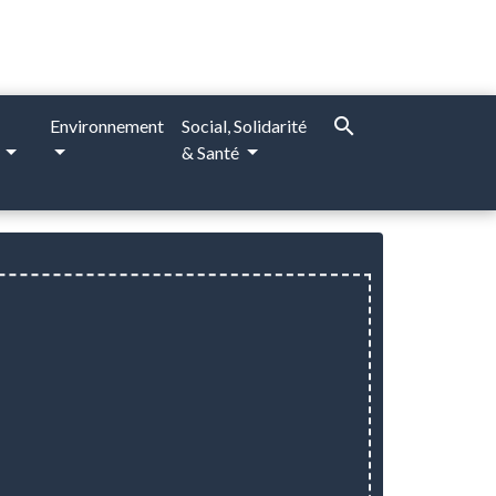
search
Environnement
Social, Solidarité
e
& Santé