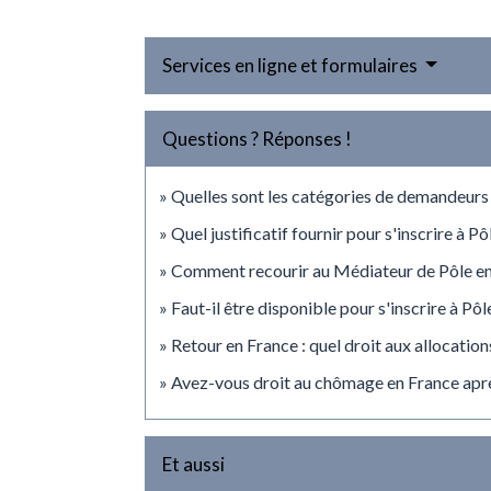
Services en ligne et formulaires
Questions ? Réponses !
Quelles sont les catégories de demandeurs
Quel justificatif fournir pour s'inscrire à P
Comment recourir au Médiateur de Pôle em
Faut-il être disponible pour s'inscrire à Pôl
Retour en France : quel droit aux allocatio
Avez-vous droit au chômage en France aprè
Et aussi