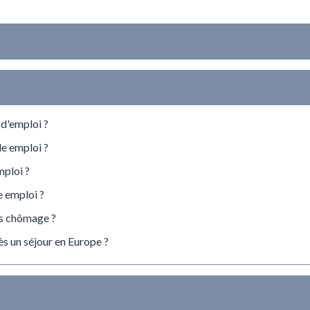
 d'emploi ?
ôle emploi ?
ploi ?
e emploi ?
ns chômage ?
s un séjour en Europe ?