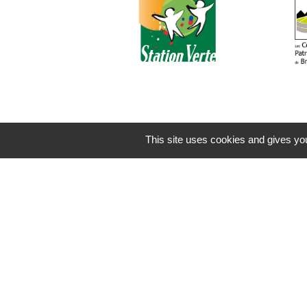
This site uses cookies and gives you