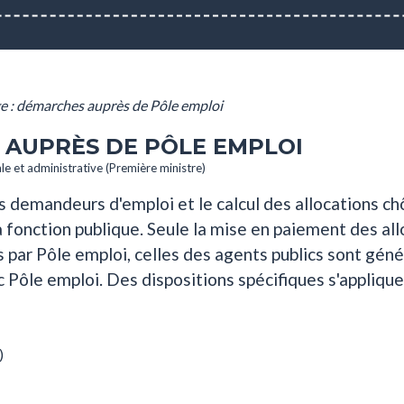
 : démarches auprès de Pôle emploi
 AUPRÈS DE PÔLE EMPLOI
ale et administrative (Première ministre)
 des demandeurs d'emploi et le calcul des allocations
a fonction publique. Seule la mise en paiement des allo
s par Pôle emploi, celles des agents publics sont gé
c Pôle emploi. Des dispositions spécifiques s'appliqu
)