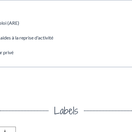
ploi (ARE)
aides à la reprise d'activité
r privé
Labels