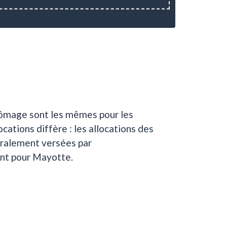
 chômage sont les mêmes pour les
cations diffère : les allocations des
néralement versées par
ent pour Mayotte.