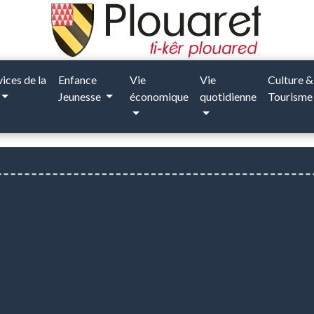
vices de la
Enfance
Vie
Vie
Culture &
Jeunesse
économique
quotidienne
Tourism