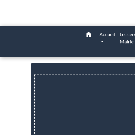
home
Accueil
Les ser
Mairie