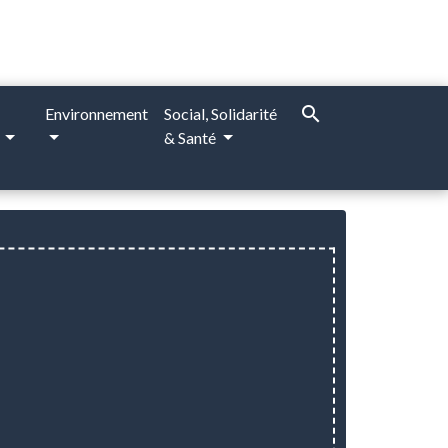
search
Environnement
Social, Solidarité
e
& Santé