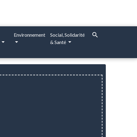
search
Environnement
Social, Solidarité
e
& Santé