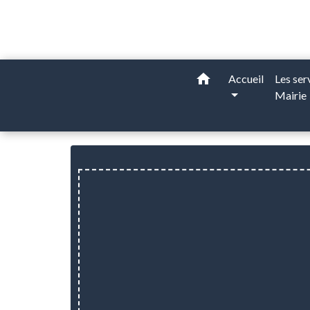
home
Accueil
Les ser
Mairie