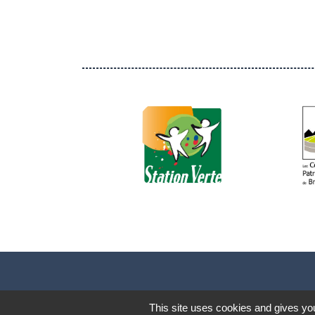
This site uses cookies and gives you