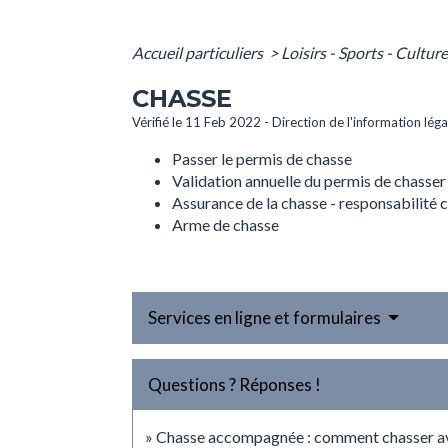
Accueil particuliers
>
Loisirs - Sports - Cultur
CHASSE
Vérifié le 11 Feb 2022 - Direction de l'information lég
Passer le permis de chasse
Validation annuelle du permis de chasser
Assurance de la chasse - responsabilité c
Arme de chasse
Services en ligne et formulaires
Questions ? Réponses !
Chasse accompagnée : comment chasser ava