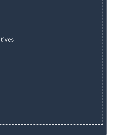
tives