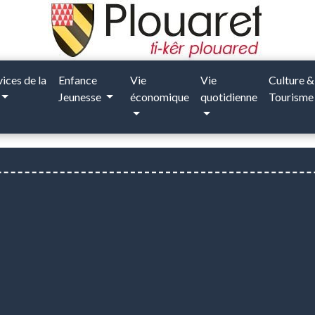
vices de la
Enfance
Vie
Vie
Culture &
Jeunesse
économique
quotidienne
Tourism